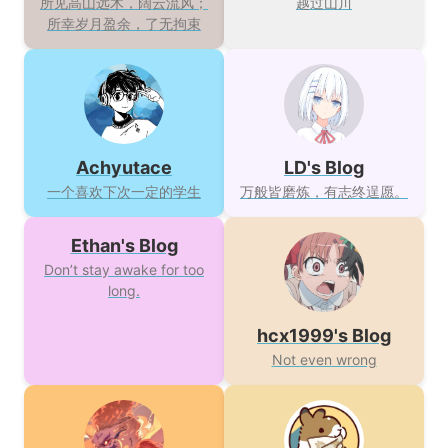
所见高山远木，阔云流风；
越过山川
所幸岁月盈余，了无拘束
Achyutace
LD's Blog
一个喜欢下次一定的学生
万般皆磨炼，有志终逞愿。
Ethan's Blog
Don’t stay awake for too
long.
hcx1999's Blog
Not even wrong