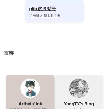
plib 的 B 站号
点击进入 Bilibili 主页
友链
Arthals' ink
YangTY's Blog